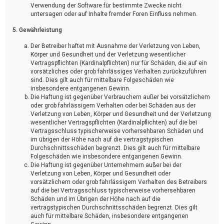
Verwendung der Software für bestimmte Zwecke nicht
untersagen oder auf Inhalte fremder Foren Einfluss nehmen.
5. Gewährleistung
Der Betreiber haftet mit Ausnahme der Verletzung von Leben,
Körper und Gesundheit und der Verletzung wesentlicher
Vertragspflichten (Kardinalpflichten) nur für Schäden, die auf ein
vorsätzliches oder grob fahrlässiges Verhalten zurückzuführen
sind. Dies gilt auch für mittelbare Folgeschäden wie
insbesondere entgangenen Gewinn.
Die Haftung ist gegenüber Verbrauchern außer bei vorsätzlichem
oder grob fahrlässigem Verhalten oder bei Schäden aus der
Verletzung von Leben, Körper und Gesundheit und der Verletzung
wesentlicher Vertragspflichten (Kardinalpflichten) auf die bei
Vertragsschluss typischerweise vorhersehbaren Schäden und
im übrigen der Höhe nach auf die vertragstypischen
Durchschnittsschäden begrenzt. Dies gilt auch für mittelbare
Folgeschäden wie insbesondere entgangenen Gewinn.
Die Haftung ist gegenüber Unternehmern außer bei der
Verletzung von Leben, Körper und Gesundheit oder
vorsätzlichem oder grob fahrlässigem Verhalten des Betreibers
auf die bei Vertragsschluss typischerweise vorhersehbaren
Schäden und im Übrigen der Höhe nach auf die
vertragstypischen Durchschnittsschäden begrenzt. Dies gilt
auch für mittelbare Schäden, insbesondere entgangenen