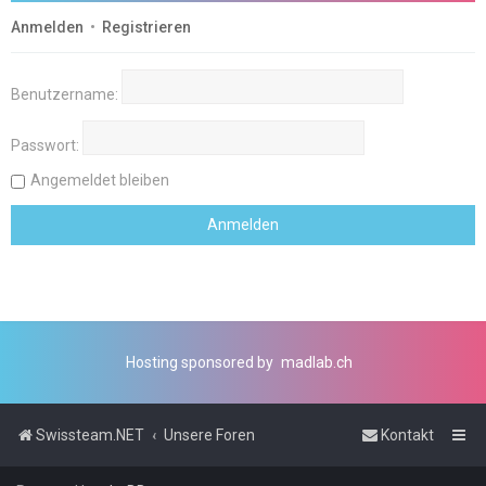
Anmelden
•
Registrieren
Benutzername:
Passwort:
Angemeldet bleiben
Hosting sponsored by
madlab.ch
Swissteam.NET
Unsere Foren
Kontakt