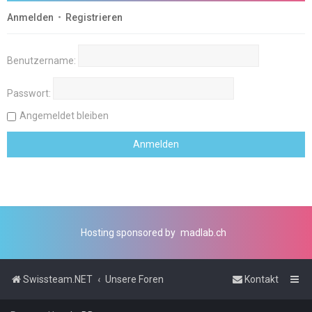
Anmelden
•
Registrieren
Benutzername:
Passwort:
Angemeldet bleiben
Hosting sponsored by
madlab.ch
Swissteam.NET
Unsere Foren
Kontakt