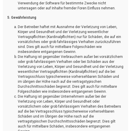
Verwendung der Software für bestimmte Zwecke nicht
untersagen oder auf Inhalte fremder Foren Einfluss nehmen.
5. Gewährleistung
Der Betreiber haftet mit Ausnahme der Verletzung von Leben,
Körper und Gesundheit und der Verletzung wesentlicher
Vertragspflichten (Kardinalpflichten) nur für Schäden, die auf ein
vorsätzliches oder grob fahrlässiges Verhalten zurückzuführen
sind. Dies gilt auch für mittelbare Folgeschäden wie
insbesondere entgangenen Gewinn.
Die Haftung ist gegenüber Verbrauchern außer bei vorsätzlichem
oder grob fahrlässigem Verhalten oder bei Schäden aus der
Verletzung von Leben, Körper und Gesundheit und der Verletzung
wesentlicher Vertragspflichten (Kardinalpflichten) auf die bei
Vertragsschluss typischerweise vorhersehbaren Schäden und
im übrigen der Höhe nach auf die vertragstypischen
Durchschnittsschäden begrenzt. Dies gilt auch für mittelbare
Folgeschäden wie insbesondere entgangenen Gewinn.
Die Haftung ist gegenüber Unternehmern außer bei der
Verletzung von Leben, Körper und Gesundheit oder
vorsätzlichem oder grob fahrlässigem Verhalten des Betreibers
auf die bei Vertragsschluss typischerweise vorhersehbaren
Schäden und im Übrigen der Höhe nach auf die
vertragstypischen Durchschnittsschäden begrenzt. Dies gilt
auch für mittelbare Schäden, insbesondere entgangenen