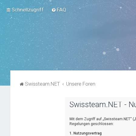
Schnellzugriff
FAQ
Swissteam.NET
Unsere Foren
Swissteam.NET - N
Mit dem Zugriff auf „Swissteam.NET“ („
Regelungen geschlossen:
1. Nutzungsvertrag