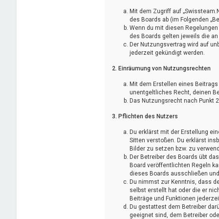
Mit dem Zugriff auf „Swissteam.
des Boards ab (im Folgenden „Be
Wenn du mit diesen Regelungen ni
des Boards gelten jeweils die an
Der Nutzungsvertrag wird auf un
jederzeit gekündigt werden.
2. Einräumung von Nutzungsrechten
Mit dem Erstellen eines Beitrags
unentgeltliches Recht, deinen B
Das Nutzungsrecht nach Punkt 2,
3. Pflichten des Nutzers
Du erklärst mit der Erstellung ei
Sitten verstoßen. Du erklärst in
Bilder zu setzen bzw. zu verwen
Der Betreiber des Boards übt d
Board veröffentlichten Regeln k
dieses Boards ausschließen und d
Du nimmst zur Kenntnis, dass der
selbst erstellt hat oder die er 
Beiträge und Funktionen jederzei
Du gestattest dem Betreiber darü
geeignet sind, dem Betreiber od