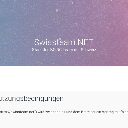
Swissteam.NET
Stärkstes BOINC Team der Schweiz
utzungsbedingungen
https://swissteam.net“) wird zwischen dir und dem Betreiber ein Vertrag mit fol