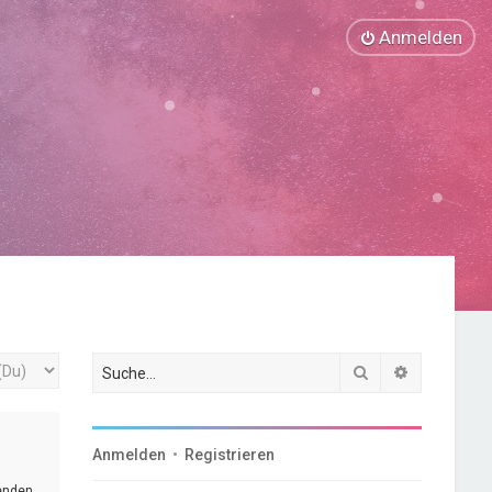
Anmelden
Suche
Erweiterte
Anmelden
•
Registrieren
genden