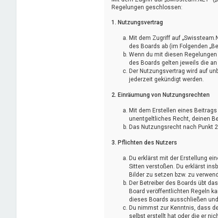
Regelungen geschlossen:
1. Nutzungsvertrag
Mit dem Zugriff auf „Swissteam.
des Boards ab (im Folgenden „Be
Wenn du mit diesen Regelungen ni
des Boards gelten jeweils die an
Der Nutzungsvertrag wird auf un
jederzeit gekündigt werden.
2. Einräumung von Nutzungsrechten
Mit dem Erstellen eines Beitrags
unentgeltliches Recht, deinen B
Das Nutzungsrecht nach Punkt 2,
3. Pflichten des Nutzers
Du erklärst mit der Erstellung ei
Sitten verstoßen. Du erklärst in
Bilder zu setzen bzw. zu verwen
Der Betreiber des Boards übt d
Board veröffentlichten Regeln k
dieses Boards ausschließen und d
Du nimmst zur Kenntnis, dass der
selbst erstellt hat oder die er 