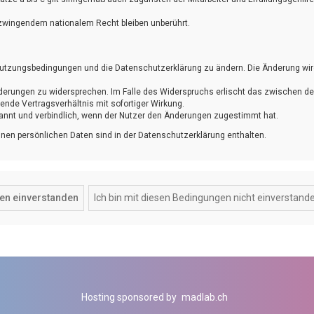
zwingendem nationalem Recht bleiben unberührt.
ie Nutzungsbedingungen und die Datenschutzerklärung zu ändern. Die Änderung wi
Änderungen zu widersprechen. Im Falle des Widerspruchs erlischt das zwischen d
nde Vertragsverhältnis mit sofortiger Wirkung.
annt und verbindlich, wenn der Nutzer den Änderungen zugestimmt hat.
nen persönlichen Daten sind in der Datenschutzerklärung enthalten.
Hosting sponsored by
madlab.ch