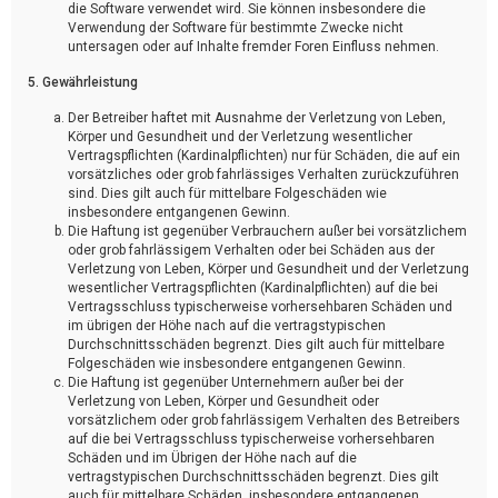
die Software verwendet wird. Sie können insbesondere die
Verwendung der Software für bestimmte Zwecke nicht
untersagen oder auf Inhalte fremder Foren Einfluss nehmen.
5. Gewährleistung
Der Betreiber haftet mit Ausnahme der Verletzung von Leben,
Körper und Gesundheit und der Verletzung wesentlicher
Vertragspflichten (Kardinalpflichten) nur für Schäden, die auf ein
vorsätzliches oder grob fahrlässiges Verhalten zurückzuführen
sind. Dies gilt auch für mittelbare Folgeschäden wie
insbesondere entgangenen Gewinn.
Die Haftung ist gegenüber Verbrauchern außer bei vorsätzlichem
oder grob fahrlässigem Verhalten oder bei Schäden aus der
Verletzung von Leben, Körper und Gesundheit und der Verletzung
wesentlicher Vertragspflichten (Kardinalpflichten) auf die bei
Vertragsschluss typischerweise vorhersehbaren Schäden und
im übrigen der Höhe nach auf die vertragstypischen
Durchschnittsschäden begrenzt. Dies gilt auch für mittelbare
Folgeschäden wie insbesondere entgangenen Gewinn.
Die Haftung ist gegenüber Unternehmern außer bei der
Verletzung von Leben, Körper und Gesundheit oder
vorsätzlichem oder grob fahrlässigem Verhalten des Betreibers
auf die bei Vertragsschluss typischerweise vorhersehbaren
Schäden und im Übrigen der Höhe nach auf die
vertragstypischen Durchschnittsschäden begrenzt. Dies gilt
auch für mittelbare Schäden, insbesondere entgangenen