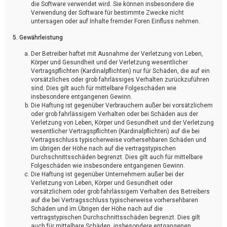
die Software verwendet wird. Sie können insbesondere die
Verwendung der Software für bestimmte Zwecke nicht
untersagen oder auf Inhalte fremder Foren Einfluss nehmen.
5. Gewährleistung
Der Betreiber haftet mit Ausnahme der Verletzung von Leben,
Körper und Gesundheit und der Verletzung wesentlicher
Vertragspflichten (Kardinalpflichten) nur für Schäden, die auf ein
vorsätzliches oder grob fahrlässiges Verhalten zurückzuführen
sind. Dies gilt auch für mittelbare Folgeschäden wie
insbesondere entgangenen Gewinn.
Die Haftung ist gegenüber Verbrauchern außer bei vorsätzlichem
oder grob fahrlässigem Verhalten oder bei Schäden aus der
Verletzung von Leben, Körper und Gesundheit und der Verletzung
wesentlicher Vertragspflichten (Kardinalpflichten) auf die bei
Vertragsschluss typischerweise vorhersehbaren Schäden und
im übrigen der Höhe nach auf die vertragstypischen
Durchschnittsschäden begrenzt. Dies gilt auch für mittelbare
Folgeschäden wie insbesondere entgangenen Gewinn.
Die Haftung ist gegenüber Unternehmern außer bei der
Verletzung von Leben, Körper und Gesundheit oder
vorsätzlichem oder grob fahrlässigem Verhalten des Betreibers
auf die bei Vertragsschluss typischerweise vorhersehbaren
Schäden und im Übrigen der Höhe nach auf die
vertragstypischen Durchschnittsschäden begrenzt. Dies gilt
auch für mittelbare Schäden, insbesondere entgangenen