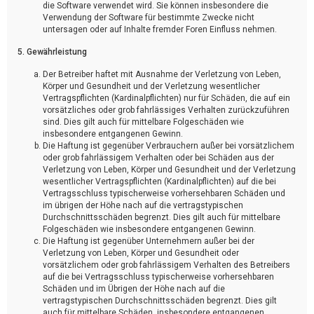
die Software verwendet wird. Sie können insbesondere die
Verwendung der Software für bestimmte Zwecke nicht
untersagen oder auf Inhalte fremder Foren Einfluss nehmen.
5. Gewährleistung
Der Betreiber haftet mit Ausnahme der Verletzung von Leben,
Körper und Gesundheit und der Verletzung wesentlicher
Vertragspflichten (Kardinalpflichten) nur für Schäden, die auf ein
vorsätzliches oder grob fahrlässiges Verhalten zurückzuführen
sind. Dies gilt auch für mittelbare Folgeschäden wie
insbesondere entgangenen Gewinn.
Die Haftung ist gegenüber Verbrauchern außer bei vorsätzlichem
oder grob fahrlässigem Verhalten oder bei Schäden aus der
Verletzung von Leben, Körper und Gesundheit und der Verletzung
wesentlicher Vertragspflichten (Kardinalpflichten) auf die bei
Vertragsschluss typischerweise vorhersehbaren Schäden und
im übrigen der Höhe nach auf die vertragstypischen
Durchschnittsschäden begrenzt. Dies gilt auch für mittelbare
Folgeschäden wie insbesondere entgangenen Gewinn.
Die Haftung ist gegenüber Unternehmern außer bei der
Verletzung von Leben, Körper und Gesundheit oder
vorsätzlichem oder grob fahrlässigem Verhalten des Betreibers
auf die bei Vertragsschluss typischerweise vorhersehbaren
Schäden und im Übrigen der Höhe nach auf die
vertragstypischen Durchschnittsschäden begrenzt. Dies gilt
auch für mittelbare Schäden, insbesondere entgangenen