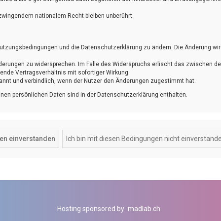
zwingendem nationalem Recht bleiben unberührt.
ie Nutzungsbedingungen und die Datenschutzerklärung zu ändern. Die Änderung wi
Änderungen zu widersprechen. Im Falle des Widerspruchs erlischt das zwischen d
nde Vertragsverhältnis mit sofortiger Wirkung.
annt und verbindlich, wenn der Nutzer den Änderungen zugestimmt hat.
nen persönlichen Daten sind in der Datenschutzerklärung enthalten.
Hosting sponsored by
madlab.ch