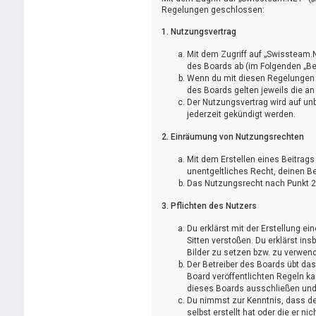
Regelungen geschlossen:
1. Nutzungsvertrag
Mit dem Zugriff auf „Swissteam.
des Boards ab (im Folgenden „Be
Wenn du mit diesen Regelungen ni
des Boards gelten jeweils die an
Der Nutzungsvertrag wird auf un
jederzeit gekündigt werden.
2. Einräumung von Nutzungsrechten
Mit dem Erstellen eines Beitrags
unentgeltliches Recht, deinen B
Das Nutzungsrecht nach Punkt 2,
3. Pflichten des Nutzers
Du erklärst mit der Erstellung ei
Sitten verstoßen. Du erklärst in
Bilder zu setzen bzw. zu verwen
Der Betreiber des Boards übt d
Board veröffentlichten Regeln k
dieses Boards ausschließen und d
Du nimmst zur Kenntnis, dass der
selbst erstellt hat oder die er 