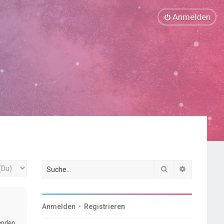
Anmelden
Suche
Erweiterte
Anmelden
•
Registrieren
genden