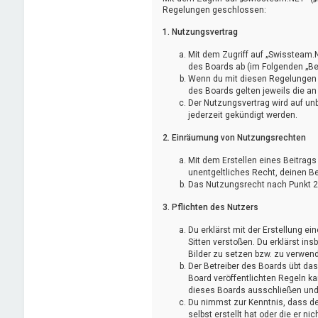
Regelungen geschlossen:
1. Nutzungsvertrag
Mit dem Zugriff auf „Swissteam.
des Boards ab (im Folgenden „Be
Wenn du mit diesen Regelungen ni
des Boards gelten jeweils die an
Der Nutzungsvertrag wird auf un
jederzeit gekündigt werden.
2. Einräumung von Nutzungsrechten
Mit dem Erstellen eines Beitrags
unentgeltliches Recht, deinen B
Das Nutzungsrecht nach Punkt 2,
3. Pflichten des Nutzers
Du erklärst mit der Erstellung ei
Sitten verstoßen. Du erklärst in
Bilder zu setzen bzw. zu verwen
Der Betreiber des Boards übt d
Board veröffentlichten Regeln k
dieses Boards ausschließen und d
Du nimmst zur Kenntnis, dass der
selbst erstellt hat oder die er 