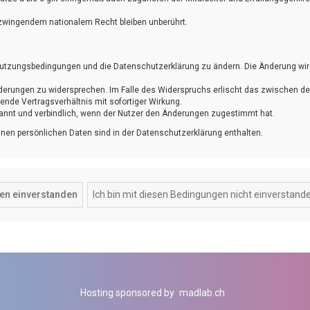
zwingendem nationalem Recht bleiben unberührt.
ie Nutzungsbedingungen und die Datenschutzerklärung zu ändern. Die Änderung wi
Änderungen zu widersprechen. Im Falle des Widerspruchs erlischt das zwischen d
nde Vertragsverhältnis mit sofortiger Wirkung.
annt und verbindlich, wenn der Nutzer den Änderungen zugestimmt hat.
nen persönlichen Daten sind in der Datenschutzerklärung enthalten.
Hosting sponsored by
madlab.ch