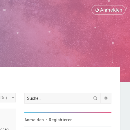
Anmelden
Suche
Erweiterte
Anmelden
•
Registrieren
genden