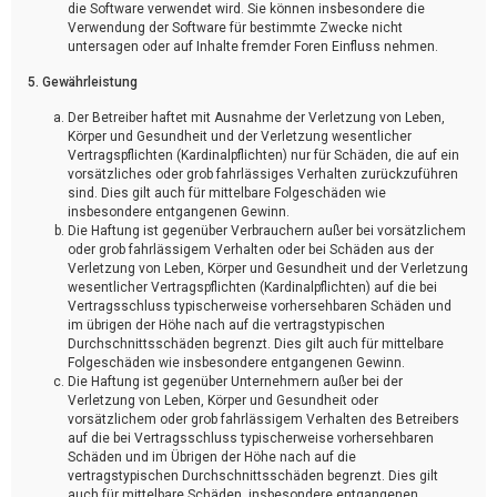
die Software verwendet wird. Sie können insbesondere die
Verwendung der Software für bestimmte Zwecke nicht
untersagen oder auf Inhalte fremder Foren Einfluss nehmen.
5. Gewährleistung
Der Betreiber haftet mit Ausnahme der Verletzung von Leben,
Körper und Gesundheit und der Verletzung wesentlicher
Vertragspflichten (Kardinalpflichten) nur für Schäden, die auf ein
vorsätzliches oder grob fahrlässiges Verhalten zurückzuführen
sind. Dies gilt auch für mittelbare Folgeschäden wie
insbesondere entgangenen Gewinn.
Die Haftung ist gegenüber Verbrauchern außer bei vorsätzlichem
oder grob fahrlässigem Verhalten oder bei Schäden aus der
Verletzung von Leben, Körper und Gesundheit und der Verletzung
wesentlicher Vertragspflichten (Kardinalpflichten) auf die bei
Vertragsschluss typischerweise vorhersehbaren Schäden und
im übrigen der Höhe nach auf die vertragstypischen
Durchschnittsschäden begrenzt. Dies gilt auch für mittelbare
Folgeschäden wie insbesondere entgangenen Gewinn.
Die Haftung ist gegenüber Unternehmern außer bei der
Verletzung von Leben, Körper und Gesundheit oder
vorsätzlichem oder grob fahrlässigem Verhalten des Betreibers
auf die bei Vertragsschluss typischerweise vorhersehbaren
Schäden und im Übrigen der Höhe nach auf die
vertragstypischen Durchschnittsschäden begrenzt. Dies gilt
auch für mittelbare Schäden, insbesondere entgangenen