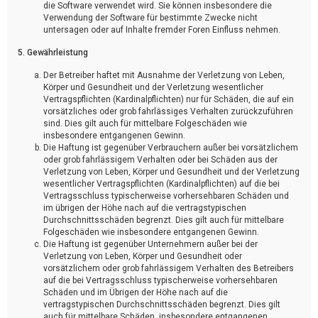
die Software verwendet wird. Sie können insbesondere die
Verwendung der Software für bestimmte Zwecke nicht
untersagen oder auf Inhalte fremder Foren Einfluss nehmen.
5. Gewährleistung
Der Betreiber haftet mit Ausnahme der Verletzung von Leben,
Körper und Gesundheit und der Verletzung wesentlicher
Vertragspflichten (Kardinalpflichten) nur für Schäden, die auf ein
vorsätzliches oder grob fahrlässiges Verhalten zurückzuführen
sind. Dies gilt auch für mittelbare Folgeschäden wie
insbesondere entgangenen Gewinn.
Die Haftung ist gegenüber Verbrauchern außer bei vorsätzlichem
oder grob fahrlässigem Verhalten oder bei Schäden aus der
Verletzung von Leben, Körper und Gesundheit und der Verletzung
wesentlicher Vertragspflichten (Kardinalpflichten) auf die bei
Vertragsschluss typischerweise vorhersehbaren Schäden und
im übrigen der Höhe nach auf die vertragstypischen
Durchschnittsschäden begrenzt. Dies gilt auch für mittelbare
Folgeschäden wie insbesondere entgangenen Gewinn.
Die Haftung ist gegenüber Unternehmern außer bei der
Verletzung von Leben, Körper und Gesundheit oder
vorsätzlichem oder grob fahrlässigem Verhalten des Betreibers
auf die bei Vertragsschluss typischerweise vorhersehbaren
Schäden und im Übrigen der Höhe nach auf die
vertragstypischen Durchschnittsschäden begrenzt. Dies gilt
auch für mittelbare Schäden, insbesondere entgangenen