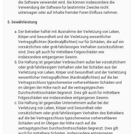
die Software verwendet wird. Sie können insbesondere die
Verwendung der Software für bestimmte Zwecke nicht
untersagen oder auf Inhalte fremder Foren Einfluss nehmen.
5. Gewährleistung
Der Betreiber haftet mit Ausnahme der Verletzung von Leben,
Körper und Gesundheit und der Verletzung wesentlicher
Vertragspflichten (Kardinalpflichten) nur für Schäden, die auf ein
vorsätzliches oder grob fahrlässiges Verhalten zurückzuführen
sind. Dies gilt auch für mittelbare Folgeschäden wie
insbesondere entgangenen Gewinn.
Die Haftung ist gegenüber Verbrauchern außer bei vorsätzlichem
oder grob fahrlässigem Verhalten oder bei Schäden aus der
Verletzung von Leben, Körper und Gesundheit und der Verletzung
wesentlicher Vertragspflichten (Kardinalpflichten) auf die bei
Vertragsschluss typischerweise vorhersehbaren Schäden und
im übrigen der Höhe nach auf die vertragstypischen
Durchschnittsschäden begrenzt. Dies gilt auch für mittelbare
Folgeschäden wie insbesondere entgangenen Gewinn.
Die Haftung ist gegenüber Unternehmern außer bei der
Verletzung von Leben, Körper und Gesundheit oder
vorsätzlichem oder grob fahrlässigem Verhalten des Betreibers
auf die bei Vertragsschluss typischerweise vorhersehbaren
Schäden und im Übrigen der Höhe nach auf die
vertragstypischen Durchschnittsschäden begrenzt. Dies gilt
auch für mittelbare Schäden, insbesondere entgangenen