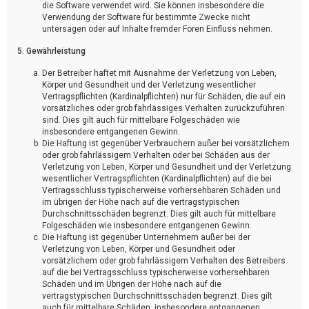
die Software verwendet wird. Sie können insbesondere die
Verwendung der Software für bestimmte Zwecke nicht
untersagen oder auf Inhalte fremder Foren Einfluss nehmen.
5. Gewährleistung
Der Betreiber haftet mit Ausnahme der Verletzung von Leben,
Körper und Gesundheit und der Verletzung wesentlicher
Vertragspflichten (Kardinalpflichten) nur für Schäden, die auf ein
vorsätzliches oder grob fahrlässiges Verhalten zurückzuführen
sind. Dies gilt auch für mittelbare Folgeschäden wie
insbesondere entgangenen Gewinn.
Die Haftung ist gegenüber Verbrauchern außer bei vorsätzlichem
oder grob fahrlässigem Verhalten oder bei Schäden aus der
Verletzung von Leben, Körper und Gesundheit und der Verletzung
wesentlicher Vertragspflichten (Kardinalpflichten) auf die bei
Vertragsschluss typischerweise vorhersehbaren Schäden und
im übrigen der Höhe nach auf die vertragstypischen
Durchschnittsschäden begrenzt. Dies gilt auch für mittelbare
Folgeschäden wie insbesondere entgangenen Gewinn.
Die Haftung ist gegenüber Unternehmern außer bei der
Verletzung von Leben, Körper und Gesundheit oder
vorsätzlichem oder grob fahrlässigem Verhalten des Betreibers
auf die bei Vertragsschluss typischerweise vorhersehbaren
Schäden und im Übrigen der Höhe nach auf die
vertragstypischen Durchschnittsschäden begrenzt. Dies gilt
auch für mittelbare Schäden, insbesondere entgangenen