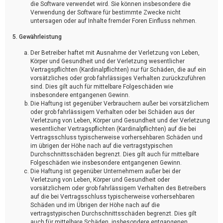
die Software verwendet wird. Sie können insbesondere die
Verwendung der Software für bestimmte Zwecke nicht
untersagen oder auf Inhalte fremder Foren Einfluss nehmen.
5. Gewährleistung
Der Betreiber haftet mit Ausnahme der Verletzung von Leben,
Körper und Gesundheit und der Verletzung wesentlicher
Vertragspflichten (Kardinalpflichten) nur für Schäden, die auf ein
vorsätzliches oder grob fahrlässiges Verhalten zurückzuführen
sind. Dies gilt auch für mittelbare Folgeschäden wie
insbesondere entgangenen Gewinn.
Die Haftung ist gegenüber Verbrauchern außer bei vorsätzlichem
oder grob fahrlässigem Verhalten oder bei Schäden aus der
Verletzung von Leben, Körper und Gesundheit und der Verletzung
wesentlicher Vertragspflichten (Kardinalpflichten) auf die bei
Vertragsschluss typischerweise vorhersehbaren Schäden und
im übrigen der Höhe nach auf die vertragstypischen
Durchschnittsschäden begrenzt. Dies gilt auch für mittelbare
Folgeschäden wie insbesondere entgangenen Gewinn.
Die Haftung ist gegenüber Unternehmern außer bei der
Verletzung von Leben, Körper und Gesundheit oder
vorsätzlichem oder grob fahrlässigem Verhalten des Betreibers
auf die bei Vertragsschluss typischerweise vorhersehbaren
Schäden und im Übrigen der Höhe nach auf die
vertragstypischen Durchschnittsschäden begrenzt. Dies gilt
auch für mittelbare Schäden, insbesondere entgangenen