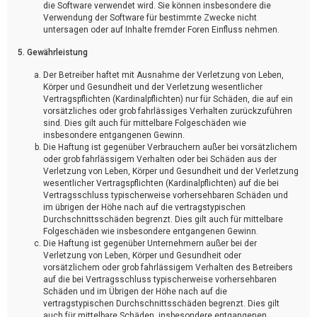
die Software verwendet wird. Sie können insbesondere die
Verwendung der Software für bestimmte Zwecke nicht
untersagen oder auf Inhalte fremder Foren Einfluss nehmen.
5. Gewährleistung
Der Betreiber haftet mit Ausnahme der Verletzung von Leben,
Körper und Gesundheit und der Verletzung wesentlicher
Vertragspflichten (Kardinalpflichten) nur für Schäden, die auf ein
vorsätzliches oder grob fahrlässiges Verhalten zurückzuführen
sind. Dies gilt auch für mittelbare Folgeschäden wie
insbesondere entgangenen Gewinn.
Die Haftung ist gegenüber Verbrauchern außer bei vorsätzlichem
oder grob fahrlässigem Verhalten oder bei Schäden aus der
Verletzung von Leben, Körper und Gesundheit und der Verletzung
wesentlicher Vertragspflichten (Kardinalpflichten) auf die bei
Vertragsschluss typischerweise vorhersehbaren Schäden und
im übrigen der Höhe nach auf die vertragstypischen
Durchschnittsschäden begrenzt. Dies gilt auch für mittelbare
Folgeschäden wie insbesondere entgangenen Gewinn.
Die Haftung ist gegenüber Unternehmern außer bei der
Verletzung von Leben, Körper und Gesundheit oder
vorsätzlichem oder grob fahrlässigem Verhalten des Betreibers
auf die bei Vertragsschluss typischerweise vorhersehbaren
Schäden und im Übrigen der Höhe nach auf die
vertragstypischen Durchschnittsschäden begrenzt. Dies gilt
auch für mittelbare Schäden, insbesondere entgangenen