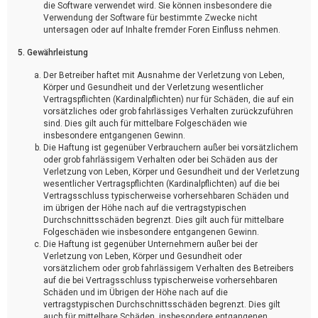
die Software verwendet wird. Sie können insbesondere die
Verwendung der Software für bestimmte Zwecke nicht
untersagen oder auf Inhalte fremder Foren Einfluss nehmen.
5. Gewährleistung
Der Betreiber haftet mit Ausnahme der Verletzung von Leben,
Körper und Gesundheit und der Verletzung wesentlicher
Vertragspflichten (Kardinalpflichten) nur für Schäden, die auf ein
vorsätzliches oder grob fahrlässiges Verhalten zurückzuführen
sind. Dies gilt auch für mittelbare Folgeschäden wie
insbesondere entgangenen Gewinn.
Die Haftung ist gegenüber Verbrauchern außer bei vorsätzlichem
oder grob fahrlässigem Verhalten oder bei Schäden aus der
Verletzung von Leben, Körper und Gesundheit und der Verletzung
wesentlicher Vertragspflichten (Kardinalpflichten) auf die bei
Vertragsschluss typischerweise vorhersehbaren Schäden und
im übrigen der Höhe nach auf die vertragstypischen
Durchschnittsschäden begrenzt. Dies gilt auch für mittelbare
Folgeschäden wie insbesondere entgangenen Gewinn.
Die Haftung ist gegenüber Unternehmern außer bei der
Verletzung von Leben, Körper und Gesundheit oder
vorsätzlichem oder grob fahrlässigem Verhalten des Betreibers
auf die bei Vertragsschluss typischerweise vorhersehbaren
Schäden und im Übrigen der Höhe nach auf die
vertragstypischen Durchschnittsschäden begrenzt. Dies gilt
auch für mittelbare Schäden, insbesondere entgangenen