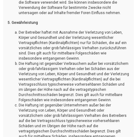
die Software verwendet wird. Sie können insbesondere die
Verwendung der Software für bestimmte Zwecke nicht
untersagen oder auf Inhalte fremder Foren Einfluss nehmen.
5. Gewährleistung
Der Betreiber haftet mit Ausnahme der Verletzung von Leben,
Körper und Gesundheit und der Verletzung wesentlicher
Vertragspflichten (Kardinalpflichten) nur für Schäden, die auf ein
vorsätzliches oder grob fahrlässiges Verhalten zurückzuführen
sind. Dies gilt auch für mittelbare Folgeschäden wie
insbesondere entgangenen Gewinn.
Die Haftung ist gegenüber Verbrauchern außer bei vorsätzlichem
oder grob fahrlässigem Verhalten oder bei Schäden aus der
Verletzung von Leben, Körper und Gesundheit und der Verletzung
wesentlicher Vertragspflichten (Kardinalpflichten) auf die bei
Vertragsschluss typischerweise vorhersehbaren Schäden und
im übrigen der Höhe nach auf die vertragstypischen
Durchschnittsschäden begrenzt. Dies gilt auch für mittelbare
Folgeschäden wie insbesondere entgangenen Gewinn.
Die Haftung ist gegenüber Unternehmern außer bei der
Verletzung von Leben, Körper und Gesundheit oder
vorsätzlichem oder grob fahrlässigem Verhalten des Betreibers
auf die bei Vertragsschluss typischerweise vorhersehbaren
Schäden und im Übrigen der Höhe nach auf die
vertragstypischen Durchschnittsschäden begrenzt. Dies gilt
auch für mittelbare Schäden, insbesondere entgangenen