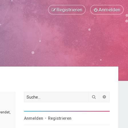
Registrieren
Anmelden
Suche
Erweiterte
wendet,
Anmelden
•
Registrieren