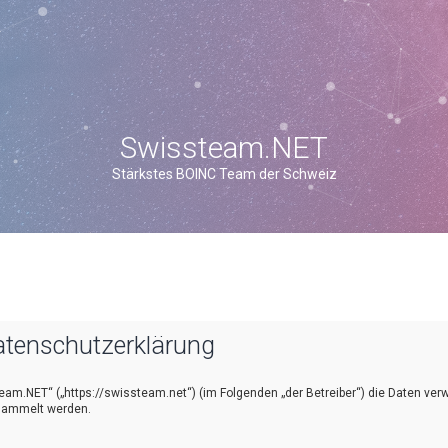
Swissteam.NET
Stärkstes BOINC Team der Schweiz
tenschutzerklärung
team.NET“ („https://swissteam.net“) (im Folgenden „der Betreiber“) die Daten ver
sammelt werden.