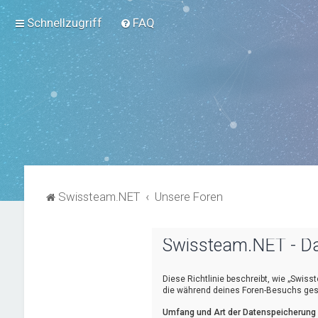
Schnellzugriff
FAQ
Swissteam.NET
Unsere Foren
Swissteam.NET - Da
Diese Richtlinie beschreibt, wie „Swiss
die während deines Foren-Besuchs ge
Umfang und Art der Datenspeicherung