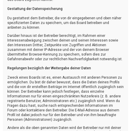
Gestattung der Datenspeicherung
Du gestattest dem Betreiber, die von dir eingegebenen und oben näher
spezifizierten Daten zu speichern, um das Board betreiben und
anbieten zu können.
Darüber hinaus ist der Betreiber berechtigt, im Rahmen einer
Interessenabwägung zwischen deinen und seinen Interessen sowie
den Interessen Dritter, Zeitpunkte von Zugriffen und Aktionen
zusammen mit deiner IP-Adresse und der von deinem Browser
übermittelter Browser-Kennung zu speichern, sofern dies zur
Gefahrenabwehr oder zur rechtlichen Nachverfolgbarkeit notwendig ist.
Regelungen bezüglich der Weitergabe deiner Daten
Zweck eines Boards ist es, einen Austausch mit anderen Personen zu
ermöglichen. Du bist dir daher bewusst, dass die Daten deines Profils
und die von dir erstellten Beiträge im Internet öffentlich zugänglich sein
können. Der Betreiber kann jedoch festlegen, dass einzelne
Informationen nur für einen eingeschränkten Nutzerkreis (z. B. andere
registrierte Benutzer, Administratoren etc.) zugänglich sind. Wenn du
Fragen dazu hast, suche nach entsprechenden Informationen im
Forum oder kontaktiere den Betreiber. Die E-Mail-Adresse aus deinem
Profil ist dabei jedoch nur für den Betreiber und von ihm beauftragte
Personen (Administratoren) zugänglich.
Andere als die oben genannten Daten wird der Betreiber nur mit deiner