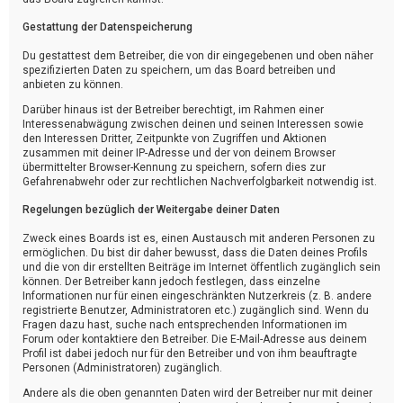
Gestattung der Datenspeicherung
Du gestattest dem Betreiber, die von dir eingegebenen und oben näher
spezifizierten Daten zu speichern, um das Board betreiben und
anbieten zu können.
Darüber hinaus ist der Betreiber berechtigt, im Rahmen einer
Interessenabwägung zwischen deinen und seinen Interessen sowie
den Interessen Dritter, Zeitpunkte von Zugriffen und Aktionen
zusammen mit deiner IP-Adresse und der von deinem Browser
übermittelter Browser-Kennung zu speichern, sofern dies zur
Gefahrenabwehr oder zur rechtlichen Nachverfolgbarkeit notwendig ist.
Regelungen bezüglich der Weitergabe deiner Daten
Zweck eines Boards ist es, einen Austausch mit anderen Personen zu
ermöglichen. Du bist dir daher bewusst, dass die Daten deines Profils
und die von dir erstellten Beiträge im Internet öffentlich zugänglich sein
können. Der Betreiber kann jedoch festlegen, dass einzelne
Informationen nur für einen eingeschränkten Nutzerkreis (z. B. andere
registrierte Benutzer, Administratoren etc.) zugänglich sind. Wenn du
Fragen dazu hast, suche nach entsprechenden Informationen im
Forum oder kontaktiere den Betreiber. Die E-Mail-Adresse aus deinem
Profil ist dabei jedoch nur für den Betreiber und von ihm beauftragte
Personen (Administratoren) zugänglich.
Andere als die oben genannten Daten wird der Betreiber nur mit deiner