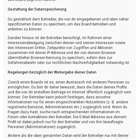
Gestattung der Datenspeicherung
Du gestattest dem Betreiber, die von dir eingegebenen und oben näher
spezifizierten Daten zu speichern, um das Board betreiben und
anbieten zu können.
Darüber hinaus ist der Betreiber berechtigt, im Rahmen einer
Interessenabwägung zwischen deinen und seinen Interessen sowie
den Interessen Dritter, Zeitpunkte von Zugriffen und Aktionen
zusammen mit deiner IP-Adresse und der von deinem Browser
übermittelter Browser-Kennung zu speichern, sofern dies zur
Gefahrenabwehr oder zur rechtlichen Nachverfolgbarkeit notwendig ist.
Regelungen bezüglich der Weitergabe deiner Daten
Zweck eines Boards ist es, einen Austausch mit anderen Personen zu
ermöglichen. Du bist dir daher bewusst, dass die Daten deines Profils
und die von dir erstellten Beiträge im Internet öffentlich zugänglich sein
können. Der Betreiber kann jedoch festlegen, dass einzelne
Informationen nur für einen eingeschränkten Nutzerkreis (z. B. andere
registrierte Benutzer, Administratoren etc.) zugänglich sind. Wenn du
Fragen dazu hast, suche nach entsprechenden Informationen im
Forum oder kontaktiere den Betreiber. Die E-Mail-Adresse aus deinem
Profil ist dabei jedoch nur für den Betreiber und von ihm beauftragte
Personen (Administratoren) zugänglich.
Andere als die oben genannten Daten wird der Betreiber nur mit deiner