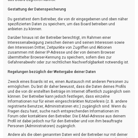
Gestattung der Datenspeicherung
Du gestattest dem Betreiber, die von dir eingegebenen und oben näher
spezifizierten Daten zu speichern, um das Board betreiben und
anbieten zu können.
Darüber hinaus ist der Betreiber berechtigt, im Rahmen einer
Interessenabwägung zwischen deinen und seinen Interessen sowie
den Interessen Dritter, Zeitpunkte von Zugriffen und Aktionen
zusammen mit deiner IP-Adresse und der von deinem Browser
übermittelter Browser-Kennung zu speichern, sofern dies zur
Gefahrenabwehr oder zur rechtlichen Nachverfolgbarkeit notwendig ist.
Regelungen bezüglich der Weitergabe deiner Daten
Zweck eines Boards ist es, einen Austausch mit anderen Personen zu
ermöglichen. Du bist dir daher bewusst, dass die Daten deines Profils
und die von dir erstellten Beiträge im Internet öffentlich zugänglich sein
können. Der Betreiber kann jedoch festlegen, dass einzelne
Informationen nur für einen eingeschränkten Nutzerkreis (z. B. andere
registrierte Benutzer, Administratoren etc.) zugänglich sind. Wenn du
Fragen dazu hast, suche nach entsprechenden Informationen im
Forum oder kontaktiere den Betreiber. Die E-Mail-Adresse aus deinem
Profil ist dabei jedoch nur für den Betreiber und von ihm beauftragte
Personen (Administratoren) zugänglich.
Andere als die oben genannten Daten wird der Betreiber nur mit deiner