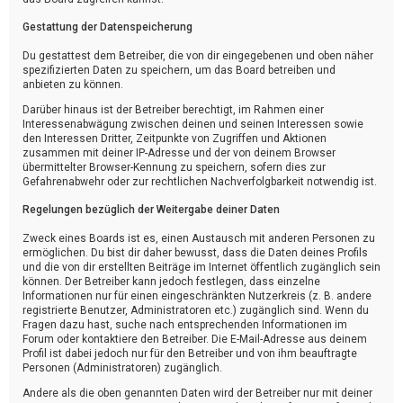
Gestattung der Datenspeicherung
Du gestattest dem Betreiber, die von dir eingegebenen und oben näher
spezifizierten Daten zu speichern, um das Board betreiben und
anbieten zu können.
Darüber hinaus ist der Betreiber berechtigt, im Rahmen einer
Interessenabwägung zwischen deinen und seinen Interessen sowie
den Interessen Dritter, Zeitpunkte von Zugriffen und Aktionen
zusammen mit deiner IP-Adresse und der von deinem Browser
übermittelter Browser-Kennung zu speichern, sofern dies zur
Gefahrenabwehr oder zur rechtlichen Nachverfolgbarkeit notwendig ist.
Regelungen bezüglich der Weitergabe deiner Daten
Zweck eines Boards ist es, einen Austausch mit anderen Personen zu
ermöglichen. Du bist dir daher bewusst, dass die Daten deines Profils
und die von dir erstellten Beiträge im Internet öffentlich zugänglich sein
können. Der Betreiber kann jedoch festlegen, dass einzelne
Informationen nur für einen eingeschränkten Nutzerkreis (z. B. andere
registrierte Benutzer, Administratoren etc.) zugänglich sind. Wenn du
Fragen dazu hast, suche nach entsprechenden Informationen im
Forum oder kontaktiere den Betreiber. Die E-Mail-Adresse aus deinem
Profil ist dabei jedoch nur für den Betreiber und von ihm beauftragte
Personen (Administratoren) zugänglich.
Andere als die oben genannten Daten wird der Betreiber nur mit deiner