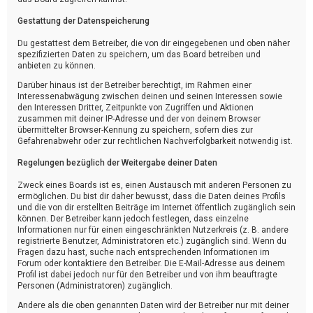
Gestattung der Datenspeicherung
Du gestattest dem Betreiber, die von dir eingegebenen und oben näher
spezifizierten Daten zu speichern, um das Board betreiben und
anbieten zu können.
Darüber hinaus ist der Betreiber berechtigt, im Rahmen einer
Interessenabwägung zwischen deinen und seinen Interessen sowie
den Interessen Dritter, Zeitpunkte von Zugriffen und Aktionen
zusammen mit deiner IP-Adresse und der von deinem Browser
übermittelter Browser-Kennung zu speichern, sofern dies zur
Gefahrenabwehr oder zur rechtlichen Nachverfolgbarkeit notwendig ist.
Regelungen bezüglich der Weitergabe deiner Daten
Zweck eines Boards ist es, einen Austausch mit anderen Personen zu
ermöglichen. Du bist dir daher bewusst, dass die Daten deines Profils
und die von dir erstellten Beiträge im Internet öffentlich zugänglich sein
können. Der Betreiber kann jedoch festlegen, dass einzelne
Informationen nur für einen eingeschränkten Nutzerkreis (z. B. andere
registrierte Benutzer, Administratoren etc.) zugänglich sind. Wenn du
Fragen dazu hast, suche nach entsprechenden Informationen im
Forum oder kontaktiere den Betreiber. Die E-Mail-Adresse aus deinem
Profil ist dabei jedoch nur für den Betreiber und von ihm beauftragte
Personen (Administratoren) zugänglich.
Andere als die oben genannten Daten wird der Betreiber nur mit deiner