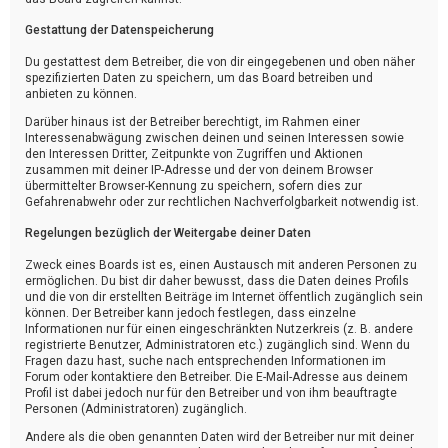
Gestattung der Datenspeicherung
Du gestattest dem Betreiber, die von dir eingegebenen und oben näher
spezifizierten Daten zu speichern, um das Board betreiben und
anbieten zu können.
Darüber hinaus ist der Betreiber berechtigt, im Rahmen einer
Interessenabwägung zwischen deinen und seinen Interessen sowie
den Interessen Dritter, Zeitpunkte von Zugriffen und Aktionen
zusammen mit deiner IP-Adresse und der von deinem Browser
übermittelter Browser-Kennung zu speichern, sofern dies zur
Gefahrenabwehr oder zur rechtlichen Nachverfolgbarkeit notwendig ist.
Regelungen bezüglich der Weitergabe deiner Daten
Zweck eines Boards ist es, einen Austausch mit anderen Personen zu
ermöglichen. Du bist dir daher bewusst, dass die Daten deines Profils
und die von dir erstellten Beiträge im Internet öffentlich zugänglich sein
können. Der Betreiber kann jedoch festlegen, dass einzelne
Informationen nur für einen eingeschränkten Nutzerkreis (z. B. andere
registrierte Benutzer, Administratoren etc.) zugänglich sind. Wenn du
Fragen dazu hast, suche nach entsprechenden Informationen im
Forum oder kontaktiere den Betreiber. Die E-Mail-Adresse aus deinem
Profil ist dabei jedoch nur für den Betreiber und von ihm beauftragte
Personen (Administratoren) zugänglich.
Andere als die oben genannten Daten wird der Betreiber nur mit deiner