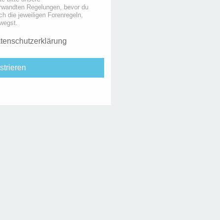
rwandten Regelungen, bevor du
uch die jeweiligen Forenregeln,
wegst.
tenschutzerklärung
strieren