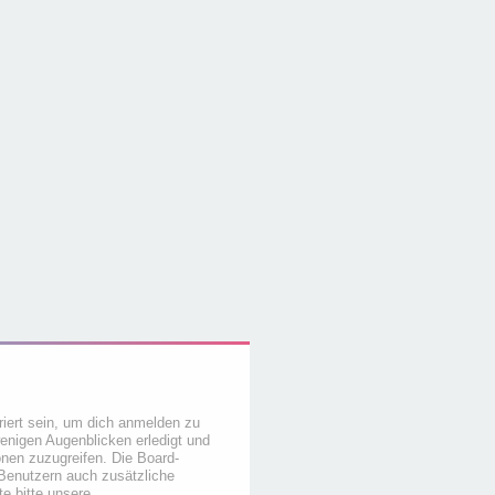
iert sein, um dich anmelden zu
wenigen Augenblicken erledigt und
ionen zuzugreifen. Die Board-
 Benutzern auch zusätzliche
e bitte unsere