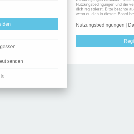
Nutzungsbedingungen und die ve
dich registrierst. Bitte beachte a
wenn du dich in diesem Board be
Nutzungsbedingungen
|
Da
Regi
rgessen
neut senden
ite