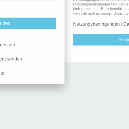
Nutzungsbedingungen und die ve
dich registrierst. Bitte beachte a
wenn du dich in diesem Board be
Nutzungsbedingungen
|
Da
Regi
rgessen
neut senden
ite