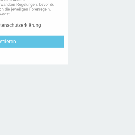
rwandten Regelungen, bevor du
uch die jeweiligen Forenregeln,
wegst.
tenschutzerklärung
strieren