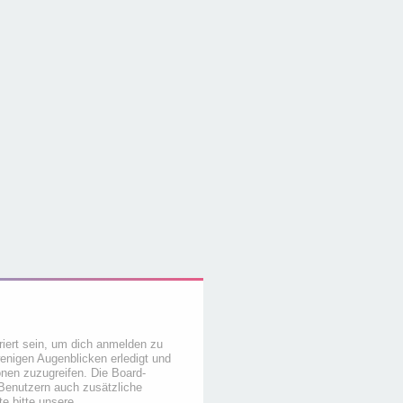
iert sein, um dich anmelden zu
wenigen Augenblicken erledigt und
ionen zuzugreifen. Die Board-
 Benutzern auch zusätzliche
e bitte unsere