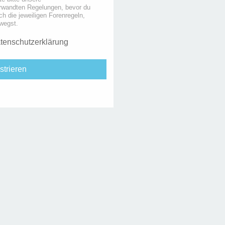
rwandten Regelungen, bevor du
uch die jeweiligen Forenregeln,
wegst.
tenschutzerklärung
strieren