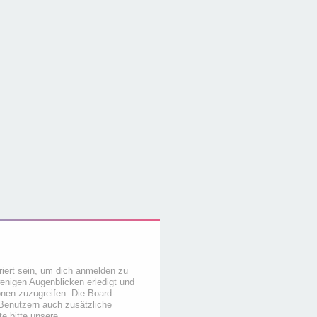
iert sein, um dich anmelden zu
wenigen Augenblicken erledigt und
ionen zuzugreifen. Die Board-
 Benutzern auch zusätzliche
e bitte unsere