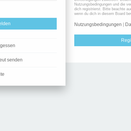
Nutzungsbedingungen und die ve
dich registrierst. Bitte beachte a
wenn du dich in diesem Board be
Nutzungsbedingungen
|
Da
Regi
rgessen
neut senden
ite