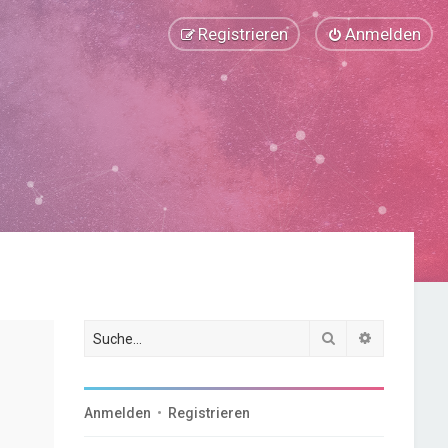
Registrieren
Anmelden
Suche
Erweiterte
Anmelden
•
Registrieren