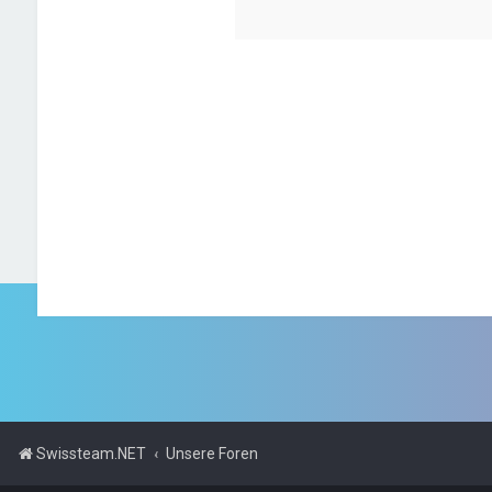
Swissteam.NET
Unsere Foren