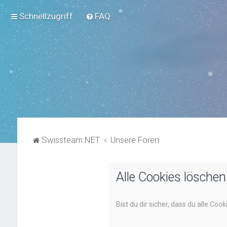
Schnellzugriff
FAQ
Swissteam.NET
Unsere Foren
Alle Cookies löschen
Bist du dir sicher, dass du alle Co