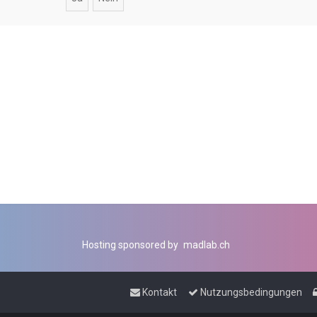
Hosting sponsored by
madlab.ch
Kontakt
Nutzungsbedingungen