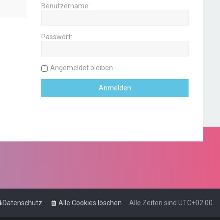
Benutzername:
Passwort:
Angemeldet bleiben
Datenschutz
Alle Cookies löschen
Alle Zeiten sind
UTC+02:00