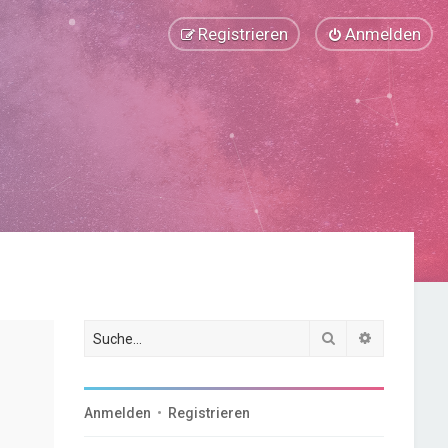
Registrieren
Anmelden
Suche
Erweiterte
Anmelden
•
Registrieren