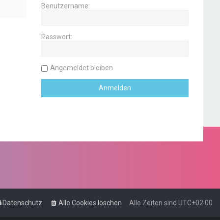
Benutzername:
Passwort:
Angemeldet bleiben
Datenschutz
Alle Cookies löschen
Alle Zeiten sind
UTC+02:00