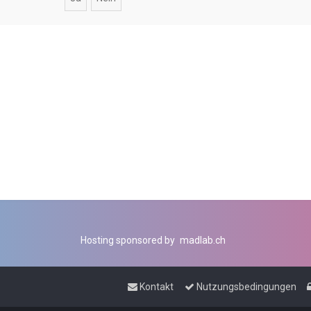
Hosting sponsored by
madlab.ch
Kontakt
Nutzungsbedingungen