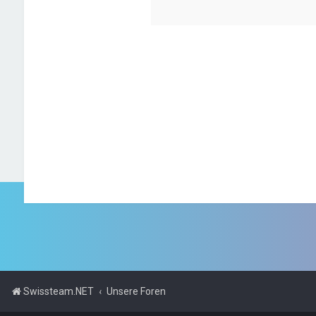
Swissteam.NET
Unsere Foren