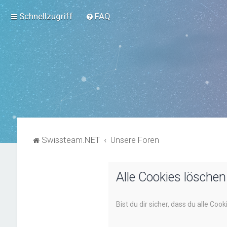
Schnellzugriff
FAQ
Swissteam.NET
Unsere Foren
Alle Cookies löschen
Bist du dir sicher, dass du alle Co