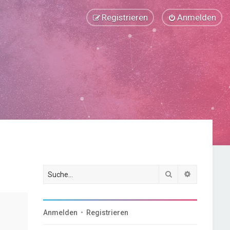
Registrieren
Anmelden
Suche
Erweiterte
Anmelden
•
Registrieren