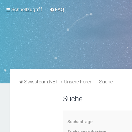
Schnellzugriff
FAQ
Swissteam.NET
Unsere Foren
Suche
Suche
Suchanfrage