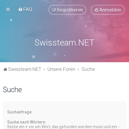
FAQ
Registrieren
Anmelden
Swissteam.NET
Swissteam.NET
Unsere Foren
Suche
Suche
Suchanfrage
Suche nach Wörtern:
Setze ein
+
vor ein Wort, das gefunden werden muss und ein
-