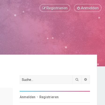
Registrieren
Anmelden
Suche
Erweiterte
Anmelden
•
Registrieren