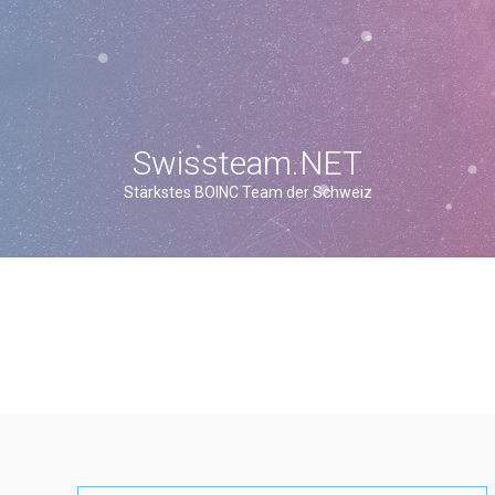
Swissteam.NET
Stärkstes BOINC Team der Schweiz