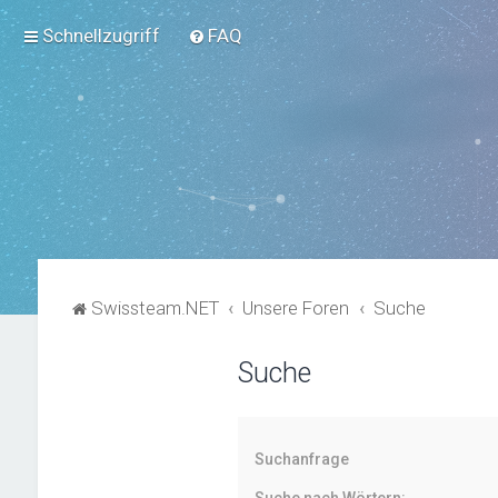
Schnellzugriff
FAQ
Swissteam.NET
Unsere Foren
Suche
Suche
Suchanfrage