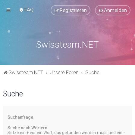
FAQ
Registrieren
Anmelden
Swissteam.NET
Swissteam.NET
Unsere Foren
Suche
Suche
Suchanfrage
Suche nach Wörtern:
Setze ein
+
vor ein Wort, das gefunden werden muss und ein
-