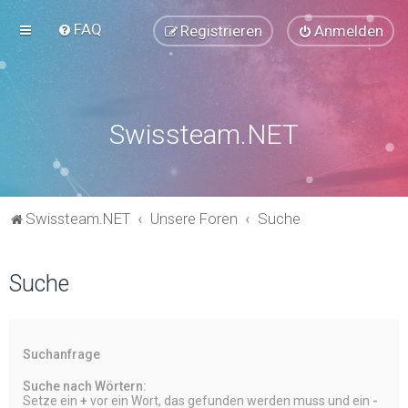
FAQ
Registrieren
Anmelden
Swissteam.NET
Swissteam.NET
Unsere Foren
Suche
Suche
Suchanfrage
Suche nach Wörtern:
Setze ein
+
vor ein Wort, das gefunden werden muss und ein
-