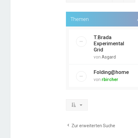
Themen
T.Brada
Experimental
Grid
von
Asgard
Folding@home
von
rbircher
Zur erweiterten Suche