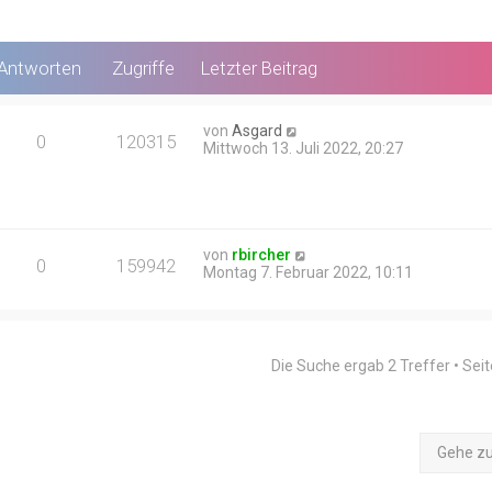
Antworten
Zugriffe
Letzter Beitrag
von
Asgard
0
120315
Mittwoch 13. Juli 2022, 20:27
von
rbircher
0
159942
Montag 7. Februar 2022, 10:11
Die Suche ergab 2 Treffer • Sei
Gehe z