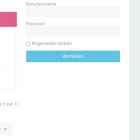
Benutzername:
Passwort:
Angemeldet bleiben
te
1
von
1
u