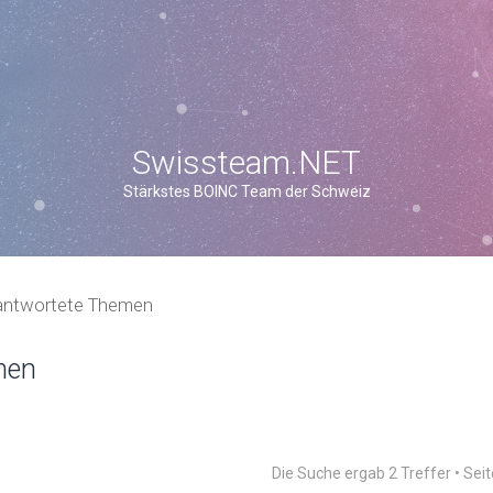
Swissteam.NET
Stärkstes BOINC Team der Schweiz
antwortete Themen
men
Die Suche ergab 2 Treffer • Sei
weiterte Suche