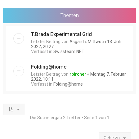
Themen
T.Brada Experimental Grid
Letzter Beitrag von
Asgard
«
Mittwoch 13. Juli
2022, 20:27
Verfasst in
Swissteam.NET
Folding@home
Letzter Beitrag von
rbircher
«
Montag 7. Februar
2022, 10:11
Verfasst in
Folding@home
Die Suche ergab 2 Treffer • Seite
1
von
1
Gehe zu