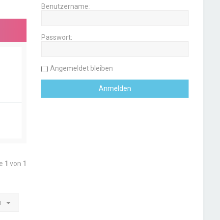
Benutzername:
Passwort:
Angemeldet bleiben
te
1
von
1
u