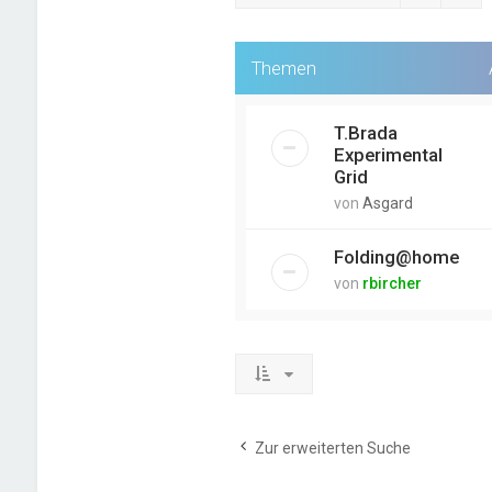
Themen
T.Brada
Experimental
Grid
von
Asgard
Folding@home
von
rbircher
Zur erweiterten Suche