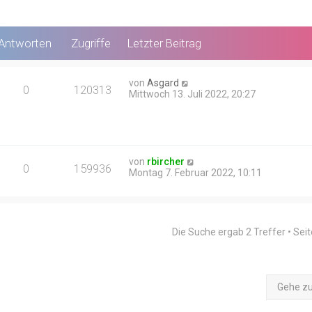
Antworten
Zugriffe
Letzter Beitrag
von
Asgard
0
120313
Mittwoch 13. Juli 2022, 20:27
von
rbircher
0
159936
Montag 7. Februar 2022, 10:11
Die Suche ergab 2 Treffer • Sei
Gehe z