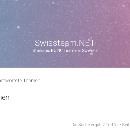
Swissteam.NET
Stärkstes BOINC Team der Schweiz
antwortete Themen
men
Die Suche ergab 2 Treffer • Sei
weiterte Suche