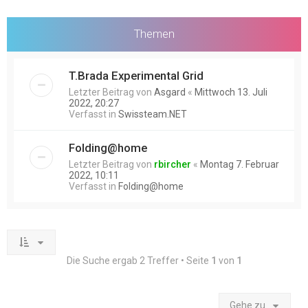
Themen
T.Brada Experimental Grid
Letzter Beitrag von
Asgard
«
Mittwoch 13. Juli
2022, 20:27
Verfasst in
Swissteam.NET
Folding@home
Letzter Beitrag von
rbircher
«
Montag 7. Februar
2022, 10:11
Verfasst in
Folding@home
Die Suche ergab 2 Treffer • Seite
1
von
1
Gehe zu