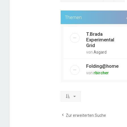
Themen
T.Brada
Experimental
Grid
von
Asgard
Folding@home
von
rbircher
Zur erweiterten Suche