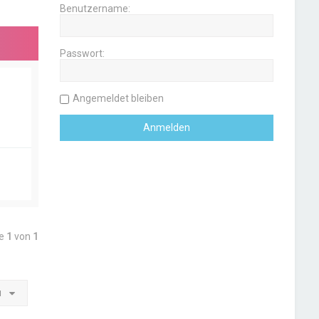
Benutzername:
Passwort:
Angemeldet bleiben
te
1
von
1
u