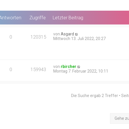
Antworten
Zugriffe
Letzter Beitrag
von
Asgard
0
120315
Mittwoch 13. Juli 2022, 20:27
von
rbircher
0
159943
Montag 7. Februar 2022, 10:11
Die Suche ergab 2 Treffer • Sei
Gehe z