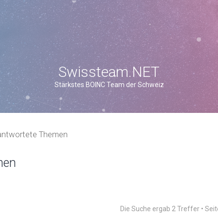
Swissteam.NET
Stärkstes BOINC Team der Schweiz
antwortete Themen
men
Die Suche ergab 2 Treffer • Sei
weiterte Suche