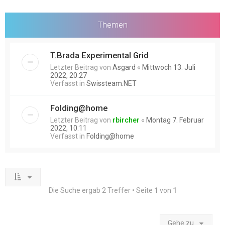
Themen
T.Brada Experimental Grid
Letzter Beitrag von
Asgard
«
Mittwoch 13. Juli
2022, 20:27
Verfasst in
Swissteam.NET
Folding@home
Letzter Beitrag von
rbircher
«
Montag 7. Februar
2022, 10:11
Verfasst in
Folding@home
Die Suche ergab 2 Treffer • Seite
1
von
1
Gehe zu