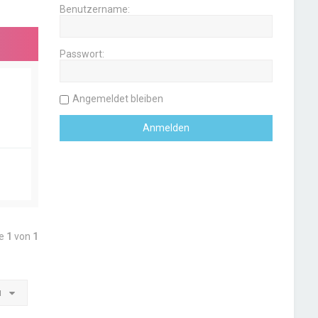
Benutzername:
Passwort:
Angemeldet bleiben
te
1
von
1
u