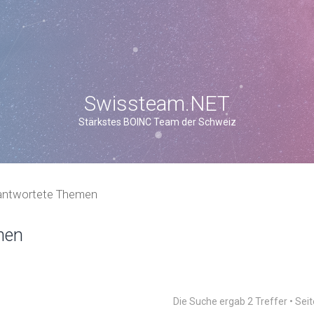
Swissteam.NET
Stärkstes BOINC Team der Schweiz
antwortete Themen
men
Die Suche ergab 2 Treffer • Sei
weiterte Suche