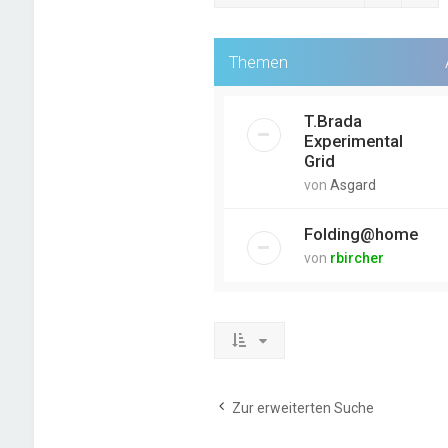
Themen
T.Brada
Experimental
Grid
von
Asgard
Folding@home
von
rbircher
Zur erweiterten Suche