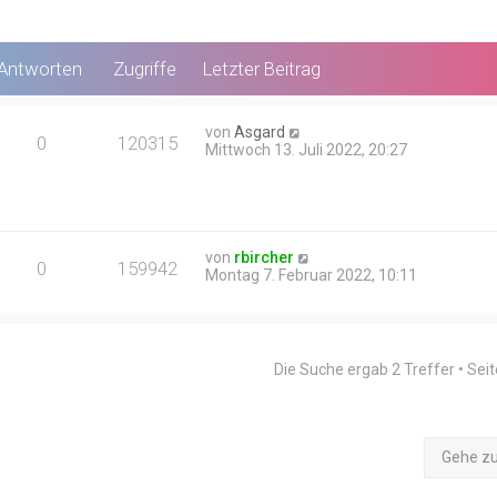
Antworten
Zugriffe
Letzter Beitrag
von
Asgard
0
120315
Mittwoch 13. Juli 2022, 20:27
von
rbircher
0
159942
Montag 7. Februar 2022, 10:11
Die Suche ergab 2 Treffer • Sei
Gehe z