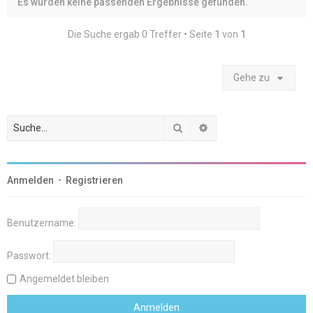
Es wurden keine passenden Ergebnisse gefunden.
Die Suche ergab 0 Treffer • Seite
1
von
1
Gehe zu
Suche
Erweiterte Suche
Anmelden
•
Registrieren
Benutzername:
Passwort:
Angemeldet bleiben