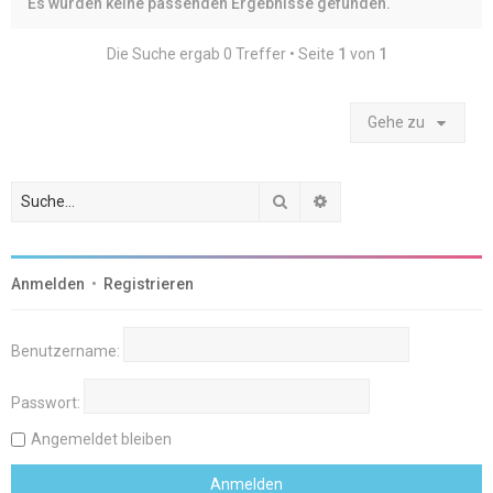
Es wurden keine passenden Ergebnisse gefunden.
Die Suche ergab 0 Treffer • Seite
1
von
1
Gehe zu
Suche
Erweiterte Suche
Anmelden
•
Registrieren
Benutzername:
Passwort:
Angemeldet bleiben