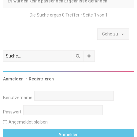
Es wurden keine passenden Ergebnisse gefunden.
Die Suche ergab 0 Treffer • Seite
1
von
1
Gehe zu
Suche
Erweiterte Suche
Anmelden
•
Registrieren
Benutzername:
Passwort:
Angemeldet bleiben