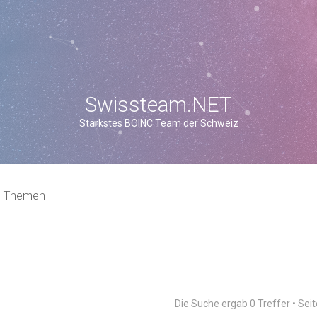
Swissteam.NET
Stärkstes BOINC Team der Schweiz
e Themen
Die Suche ergab 0 Treffer • Sei