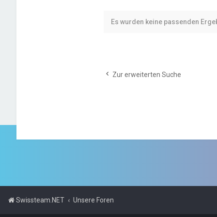
Es wurden keine passenden Erge
Zur erweiterten Suche
Swissteam.NET
Unsere Foren