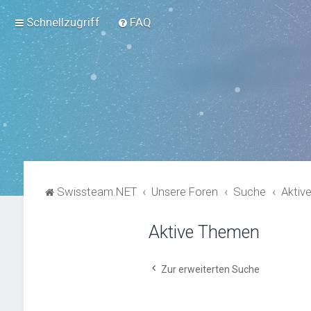
Schnellzugriff
FAQ
Swissteam.NET
Unsere Foren
Suche
Aktiv
Aktive Themen
Zur erweiterten Suche