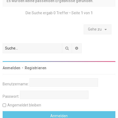
Es wurden keine passenden Ergebnisse gefunden.
Die Suche ergab 0 Treffer • Seite
1
von
1
Gehe zu
Suche
Erweiterte Suche
Anmelden
•
Registrieren
Benutzername:
Passwort:
Angemeldet bleiben