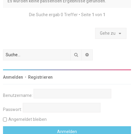
Es wurden keine passenden Ergebnisse gefunden.
Die Suche ergab 0 Treffer • Seite
1
von
1
Gehe zu
Suche
Erweiterte Suche
Anmelden
•
Registrieren
Benutzername:
Passwort:
Angemeldet bleiben