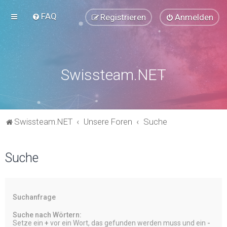
FAQ
Registrieren
Anmelden
Swissteam.NET
Swissteam.NET
Unsere Foren
Suche
Suche
Suchanfrage
Suche nach Wörtern:
Setze ein
+
vor ein Wort, das gefunden werden muss und ein
-