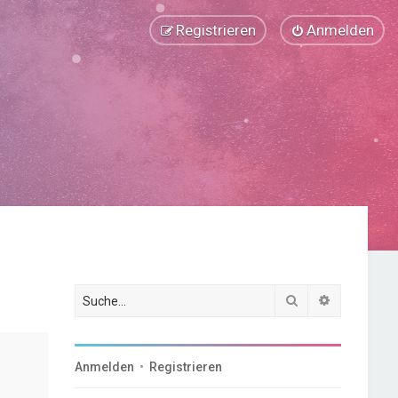
Registrieren
Anmelden
Suche
Erweiterte
Anmelden
•
Registrieren